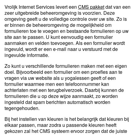
Vrolijk Internet Services levert een
CMS pakket
dat van een
zeer uitgebreide beheeromgeving is voorzien. Deze
omgeving geeft u de volledige controle over uw site. Zo is
er binnen de beheeromgeving de mogelijkheid om
formulieren toe te voegen en bestaande formulieren op uw
site aan te passen. U kunt eenvoudig een formulier
aanmaken en velden toevoegen. Als een formulier wordt
ingevuld, wordt er een e-mail naar u verstuurd met de
ingevulde informatie.
Zo kunt u verschillende formulieren maken met een eigen
doel. Bijvoorbeeld een formulier om een proefles aan te
vragen via uw website als u yogalessen geeft of een
formulier waarmee men een telefoonnummer kan
achterlaten met een terugbelverzoek. Daarbij kunnen de
formulieren die u op deze wijze aanmaakt, zo worden
ingesteld dat spam berichten automatisch worden
tegengehouden.
Bij het instellen van kleuren is het belangrijk dat kleuren bij
elkaar passen, maar zodra u passende kleuren heeft
gekozen zal het CMS systeem ervoor zorgen dat de juiste